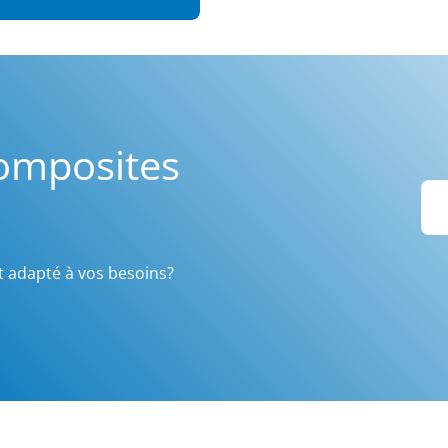
Composites
t adapté à vos besoins?