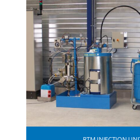
RTM INJECTION UNI