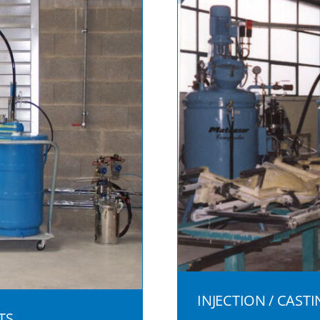
INJECTION / CAST
TS