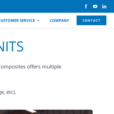
CUSTOMER SERVICE
COMPANY
CONTACT
NITS
Composites offers multiple
e, etc).