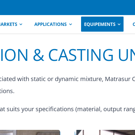
ARKETS
APPLICATIONS
EQUIPEMENTS
TION & CASTING U
iated with static or dynamic mixture, Matrasur 
tions.
 suits your specifications (material, output rang