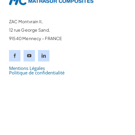
ZAC Montvrain II,
12 rue George Sand,
91540 Mennecy – FRANCE
Mentions Légales
Politique de confidentialité